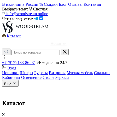
В наличии в России
% Скидки
Блог
Отзывы
Контакты
Выбрать тему:
Светлая
info@woodstream.online
Чаты и соц. сети:
Каталог
Новинки
+7 (917) 133-86-97
Ежедневно 24/7
Вход
Новинки
Шкафы
Буфеты
Витрины
Мягкая мебель
Спальни
Кабинеты
Освещение
Столы
Зеркала
Ещё
Каталог