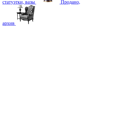
статуэтки, вазы
Продано,
архив