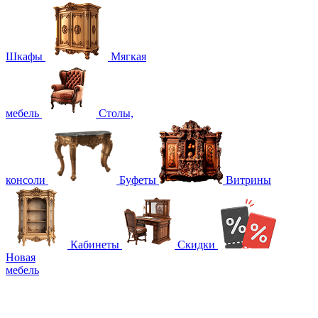
Шкафы
Мягкая
мебель
Столы,
консоли
Буфеты
Витрины
Кабинеты
Скидки
Новая
мебель