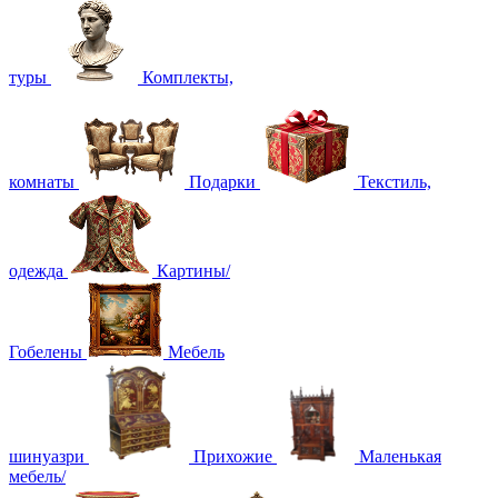
туры
Комплекты,
комнаты
Подарки
Текстиль,
одежда
Картины/
Гобелены
Мебель
шинуазри
Прихожие
Маленькая
мебель/