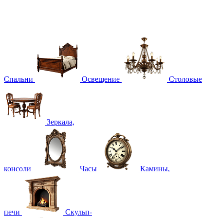
Спальни
Освещение
Столовые
Зеркала,
консоли
Часы
Камины,
печи
Скульп-