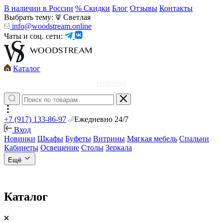
В наличии в России
% Скидки
Блог
Отзывы
Контакты
Выбрать тему:
Светлая
info@woodstream.online
Чаты и соц. сети:
Каталог
Новинки
+7 (917) 133-86-97
Ежедневно 24/7
Вход
Новинки
Шкафы
Буфеты
Витрины
Мягкая мебель
Спальни
Кабинеты
Освещение
Столы
Зеркала
Ещё
Каталог