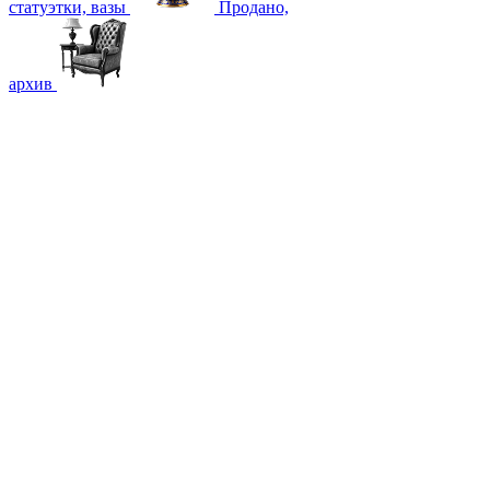
статуэтки, вазы
Продано,
архив