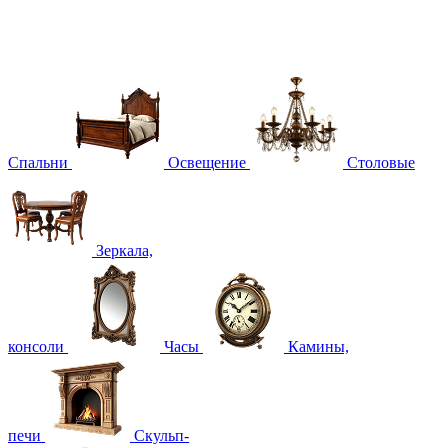
Спальни
Освещение
Столовые
Зеркала,
консоли
Часы
Камины,
печи
Скульп-