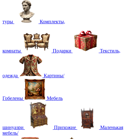
туры
Комплекты,
комнаты
Подарки
Текстиль,
одежда
Картины/
Гобелены
Мебель
шинуазри
Прихожие
Маленькая
мебель/