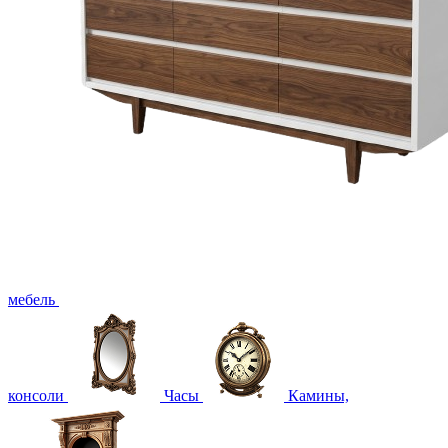
мебель
консоли
Часы
Камины,