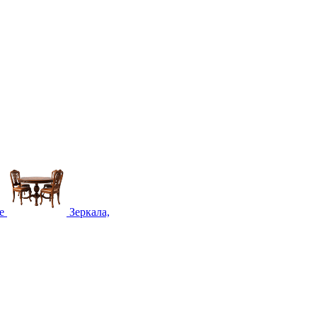
е
Зеркала,