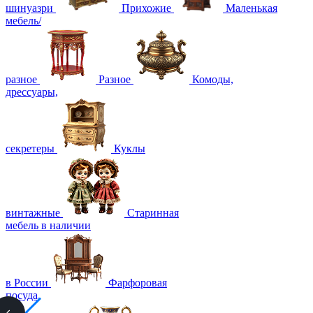
шинуазри
Прихожие
Маленькая
мебель/
разное
Разное
Комоды,
дрессуары,
секретеры
Куклы
винтажные
Старинная
мебель в наличии
в России
Фарфоровая
посуда,