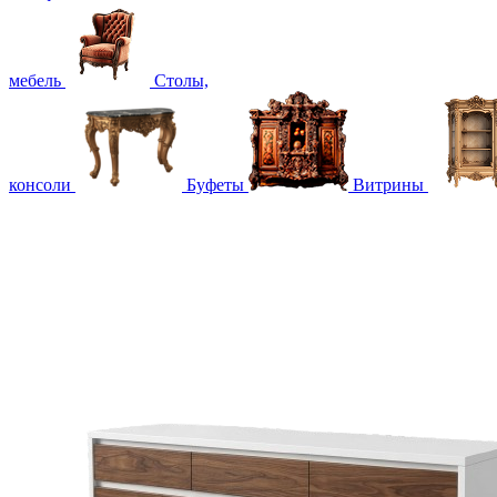
мебель
Столы,
консоли
Буфеты
Витрины