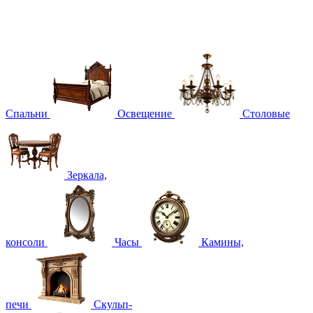
Спальни
Освещение
Столовые
Зеркала,
консоли
Часы
Камины,
печи
Скульп-