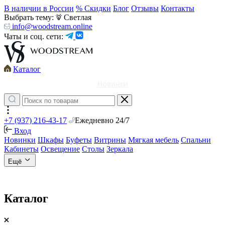
В наличии в России
% Скидки
Блог
Отзывы
Контакты
Выбрать тему:
Светлая
info@woodstream.online
Чаты и соц. сети:
Каталог
Новинки
+7 (937) 216-43-17
Ежедневно 24/7
Вход
Новинки
Шкафы
Буфеты
Витрины
Мягкая мебель
Спальни
Кабинеты
Освещение
Столы
Зеркала
Ещё
Каталог