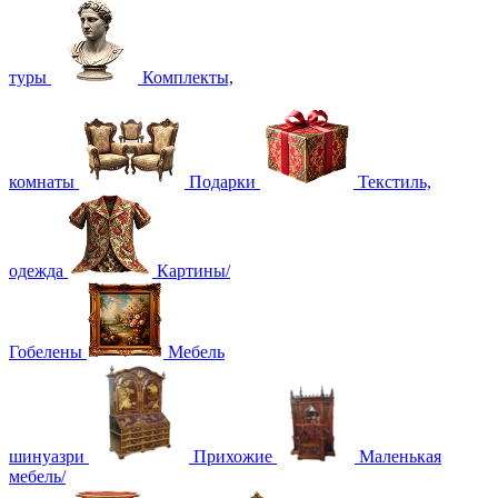
туры
Комплекты,
комнаты
Подарки
Текстиль,
одежда
Картины/
Гобелены
Мебель
шинуазри
Прихожие
Маленькая
мебель/