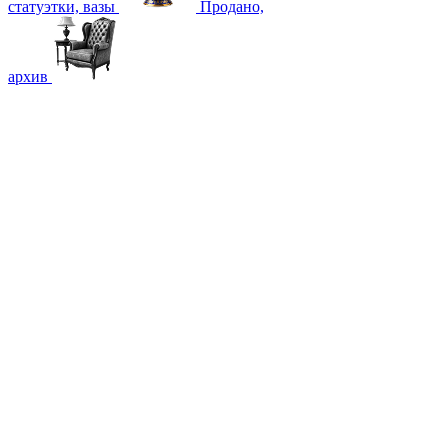
статуэтки, вазы
Продано,
архив