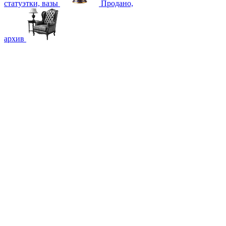
статуэтки, вазы
Продано,
архив