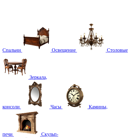
Спальни
Освещение
Столовые
Зеркала,
консоли
Часы
Камины,
печи
Скульп-