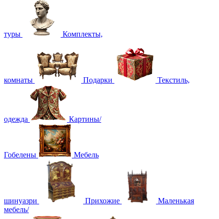
туры
Комплекты,
комнаты
Подарки
Текстиль,
одежда
Картины/
Гобелены
Мебель
шинуазри
Прихожие
Маленькая
мебель/