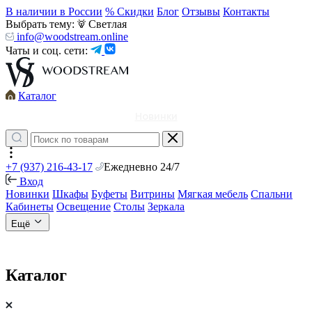
В наличии в России
% Скидки
Блог
Отзывы
Контакты
Выбрать тему:
Светлая
info@woodstream.online
Чаты и соц. сети:
Каталог
Новинки
+7 (937) 216-43-17
Ежедневно 24/7
Вход
Новинки
Шкафы
Буфеты
Витрины
Мягкая мебель
Спальни
Кабинеты
Освещение
Столы
Зеркала
Ещё
Каталог