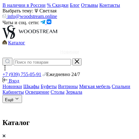
В наличии в России
% Скидки
Блог
Отзывы
Контакты
Выбрать тему:
Светлая
info@woodstream.online
Чаты и соц. сети:
Каталог
Новинки
+7 (939) 755-05-91
Ежедневно 24/7
Вход
Новинки
Шкафы
Буфеты
Витрины
Мягкая мебель
Спальни
Кабинеты
Освещение
Столы
Зеркала
Ещё
Каталог