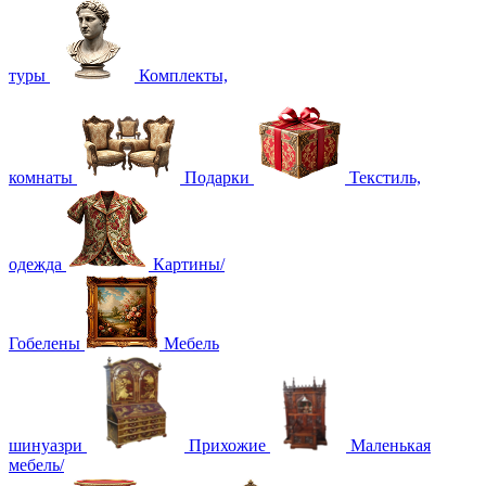
туры
Комплекты,
комнаты
Подарки
Текстиль,
одежда
Картины/
Гобелены
Мебель
шинуазри
Прихожие
Маленькая
мебель/