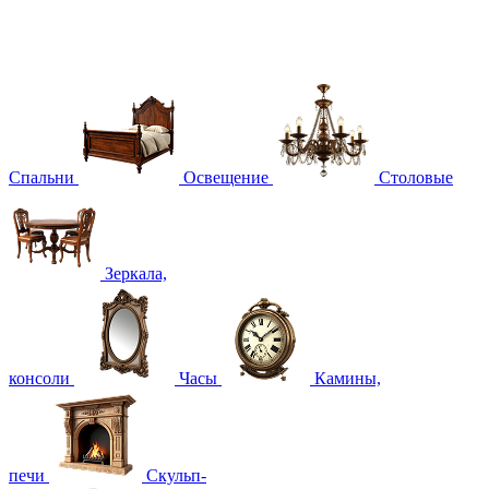
Спальни
Освещение
Столовые
Зеркала,
консоли
Часы
Камины,
печи
Скульп-