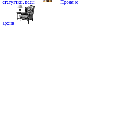
статуэтки, вазы
Продано,
архив