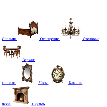
Спальни
Освещение
Столовые
Зеркала,
консоли
Часы
Камины,
печи
Скульп-