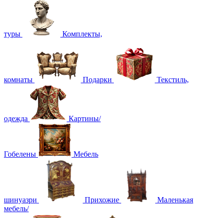
туры
Комплекты,
комнаты
Подарки
Текстиль,
одежда
Картины/
Гобелены
Мебель
шинуазри
Прихожие
Маленькая
мебель/