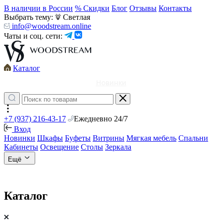
В наличии в России
% Скидки
Блог
Отзывы
Контакты
Выбрать тему:
Светлая
info@woodstream.online
Чаты и соц. сети:
Каталог
Новинки
+7 (937) 216-43-17
Ежедневно 24/7
Вход
Новинки
Шкафы
Буфеты
Витрины
Мягкая мебель
Спальни
Кабинеты
Освещение
Столы
Зеркала
Ещё
Каталог