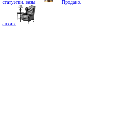
статуэтки, вазы
Продано,
архив