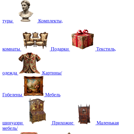
туры
Комплекты,
комнаты
Подарки
Текстиль,
одежда
Картины/
Гобелены
Мебель
шинуазри
Прихожие
Маленькая
мебель/