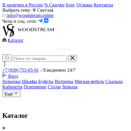
В наличии в России
% Скидки
Блог
Отзывы
Контакты
Выбрать тему:
Светлая
info@woodstream.online
Чаты и соц. сети:
Каталог
Новинки
+7 (939) 755-05-91
Ежедневно 24/7
Вход
Новинки
Шкафы
Буфеты
Витрины
Мягкая мебель
Спальни
Кабинеты
Освещение
Столы
Зеркала
Ещё
Каталог