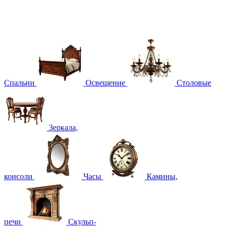
Спальни
Освещение
Столовые
Зеркала,
консоли
Часы
Камины,
печи
Скульп-