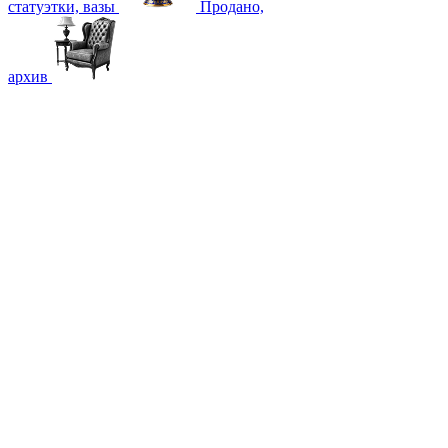
статуэтки, вазы
Продано,
архив