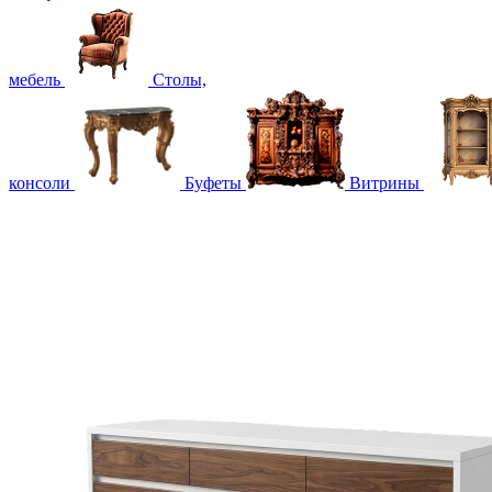
мебель
Столы,
консоли
Буфеты
Витрины