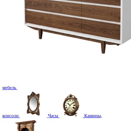
мебель
консоли
Часы
Камины,