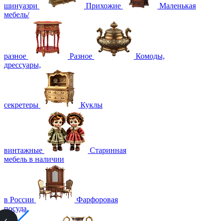
шинуазри
Прихожие
Маленькая
мебель/
разное
Разное
Комоды,
дрессуары,
секретеры
Куклы
винтажные
Старинная
мебель в наличии
в России
Фарфоровая
посуда,