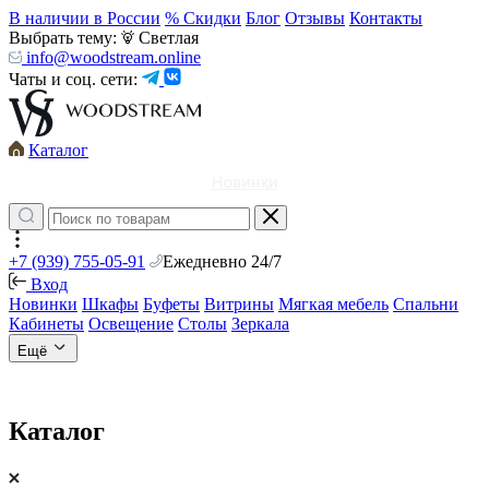
В наличии в России
% Скидки
Блог
Отзывы
Контакты
Выбрать тему:
Светлая
info@woodstream.online
Чаты и соц. сети:
Каталог
Новинки
+7 (939) 755-05-91
Ежедневно 24/7
Вход
Новинки
Шкафы
Буфеты
Витрины
Мягкая мебель
Спальни
Кабинеты
Освещение
Столы
Зеркала
Ещё
Каталог