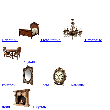
Спальни
Освещение
Столовые
Зеркала,
консоли
Часы
Камины,
печи
Скульп-