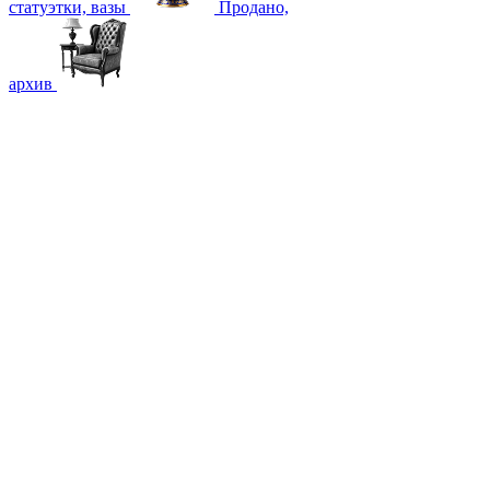
статуэтки, вазы
Продано,
архив