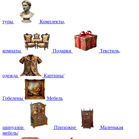
туры
Комплекты,
комнаты
Подарки
Текстиль,
одежда
Картины/
Гобелены
Мебель
шинуазри
Прихожие
Маленькая
мебель/