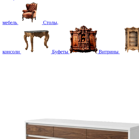
мебель
Столы,
консоли
Буфеты
Витрины