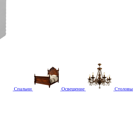
Спальни
Освещение
Столовы