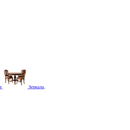
е
Зеркала,