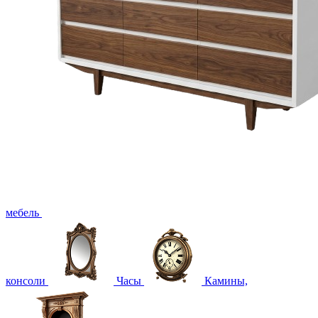
мебель
консоли
Часы
Камины,