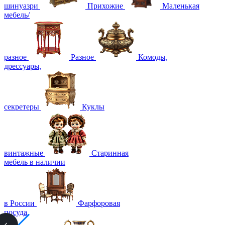
шинуазри
Прихожие
Маленькая
мебель/
разное
Разное
Комоды,
дрессуары,
секретеры
Куклы
винтажные
Старинная
мебель в наличии
в России
Фарфоровая
посуда,