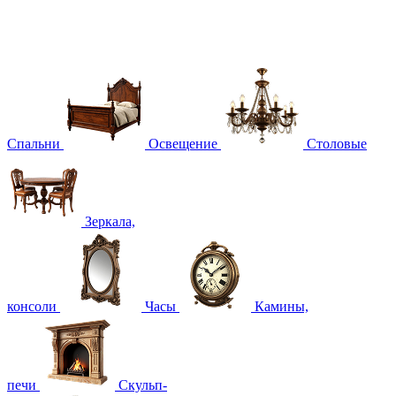
Спальни
Освещение
Столовые
Зеркала,
консоли
Часы
Камины,
печи
Скульп-