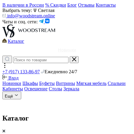
В наличии в России
% Скидки
Блог
Отзывы
Контакты
Выбрать тему:
Светлая
info@woodstream.online
Чаты и соц. сети:
Каталог
Новинки
+7 (917) 133-86-97
Ежедневно 24/7
Вход
Новинки
Шкафы
Буфеты
Витрины
Мягкая мебель
Спальни
Кабинеты
Освещение
Столы
Зеркала
Ещё
Каталог