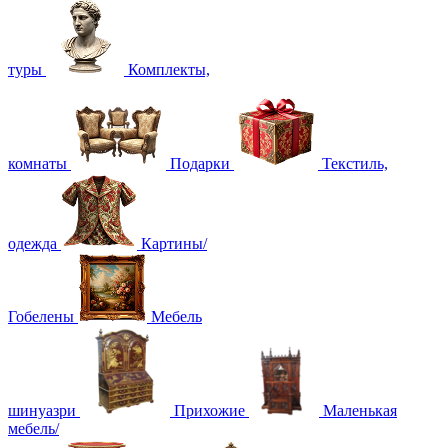
туры
Комплекты,
комнаты
Подарки
Текстиль,
одежда
Картины/
Гобелены
Мебель
шинуазри
Прихожие
Маленькая
мебель/