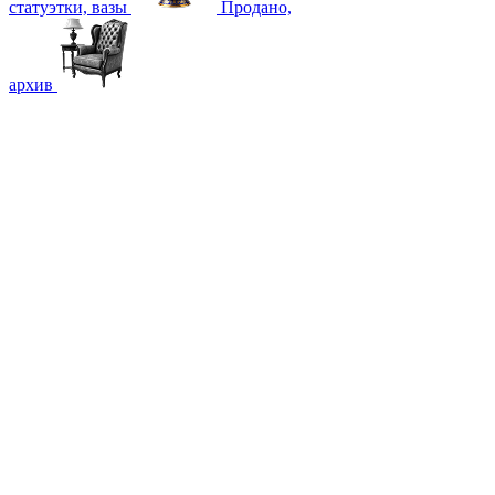
статуэтки, вазы
Продано,
архив