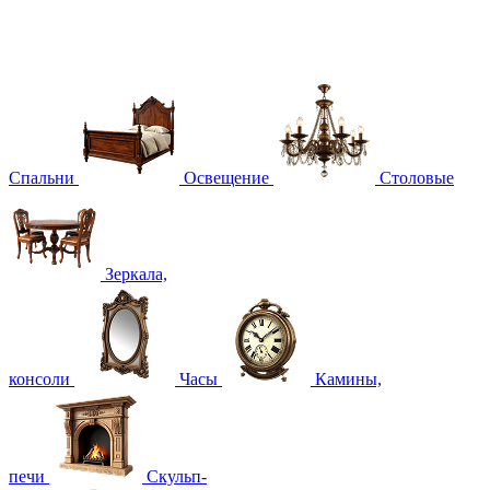
Спальни
Освещение
Столовые
Зеркала,
консоли
Часы
Камины,
печи
Скульп-