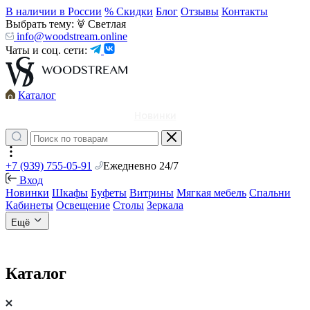
В наличии в России
% Скидки
Блог
Отзывы
Контакты
Выбрать тему:
Светлая
info@woodstream.online
Чаты и соц. сети:
Каталог
Новинки
+7 (939) 755-05-91
Ежедневно 24/7
Вход
Новинки
Шкафы
Буфеты
Витрины
Мягкая мебель
Спальни
Кабинеты
Освещение
Столы
Зеркала
Ещё
Каталог