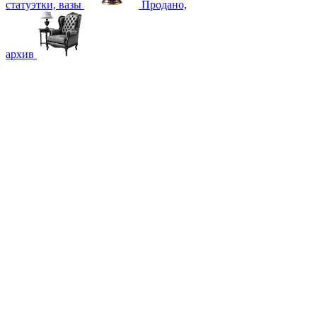
статуэтки, вазы
Продано,
архив