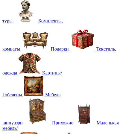
туры
Комплекты,
комнаты
Подарки
Текстиль,
одежда
Картины/
Гобелены
Мебель
шинуазри
Прихожие
Маленькая
мебель/