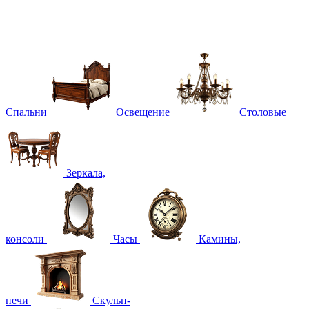
Спальни
Освещение
Столовые
Зеркала,
консоли
Часы
Камины,
печи
Скульп-