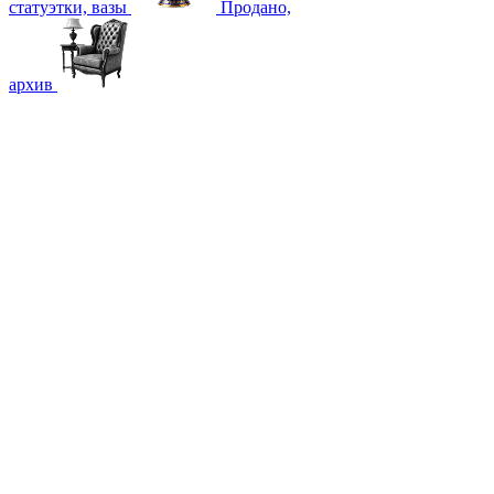
статуэтки, вазы
Продано,
архив