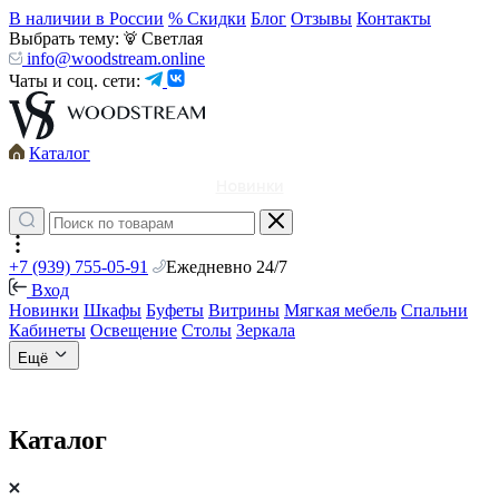
В наличии в России
% Скидки
Блог
Отзывы
Контакты
Выбрать тему:
Светлая
info@woodstream.online
Чаты и соц. сети:
Каталог
Новинки
+7 (939) 755-05-91
Ежедневно 24/7
Вход
Новинки
Шкафы
Буфеты
Витрины
Мягкая мебель
Спальни
Кабинеты
Освещение
Столы
Зеркала
Ещё
Каталог