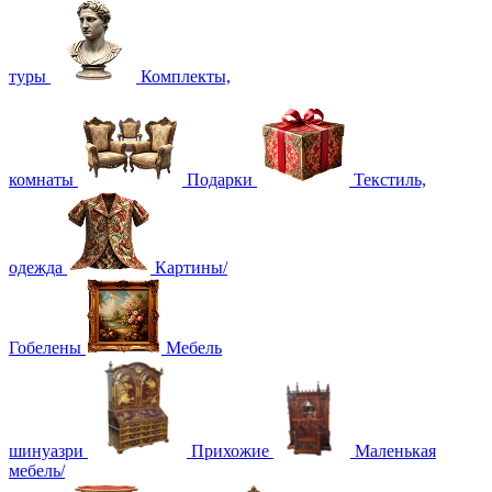
туры
Комплекты,
комнаты
Подарки
Текстиль,
одежда
Картины/
Гобелены
Мебель
шинуазри
Прихожие
Маленькая
мебель/