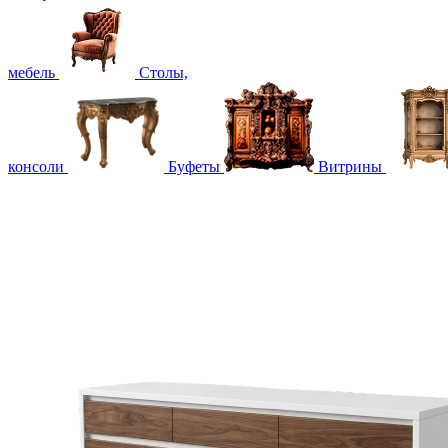
мебель
Столы,
консоли
Буфеты
Витрины