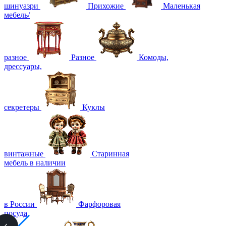
шинуазри
Прихожие
Маленькая
мебель/
разное
Разное
Комоды,
дрессуары,
секретеры
Куклы
винтажные
Старинная
мебель в наличии
в России
Фарфоровая
посуда,