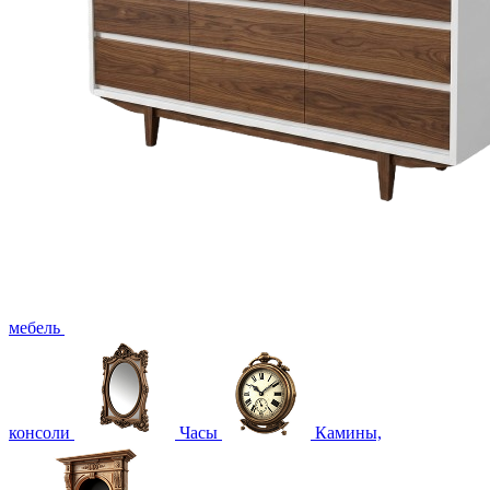
мебель
консоли
Часы
Камины,