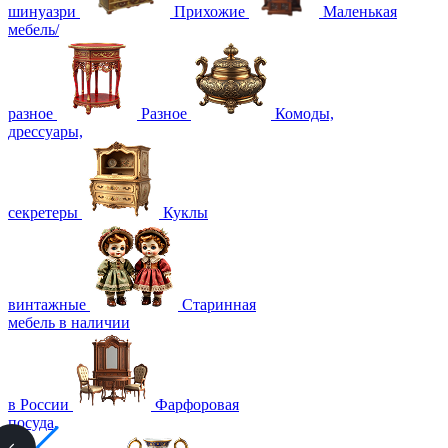
шинуазри
Прихожие
Маленькая
мебель/
разное
Разное
Комоды,
дрессуары,
секретеры
Куклы
винтажные
Старинная
мебель в наличии
в России
Фарфоровая
посуда,