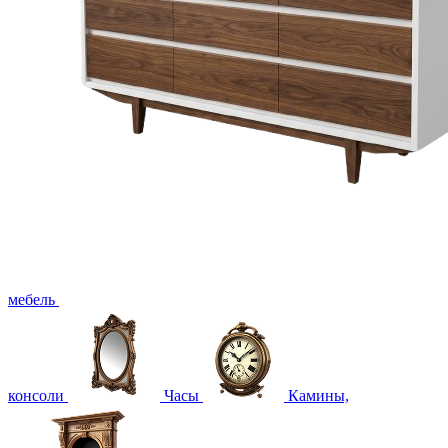
мебель
консоли
Часы
Камины,