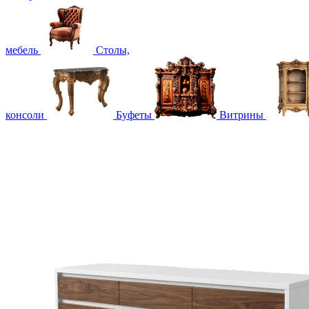
мебель
Столы,
консоли
Буфеты
Витрины