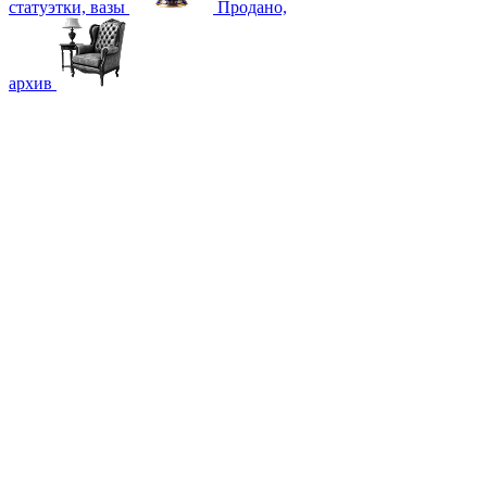
статуэтки, вазы
Продано,
архив