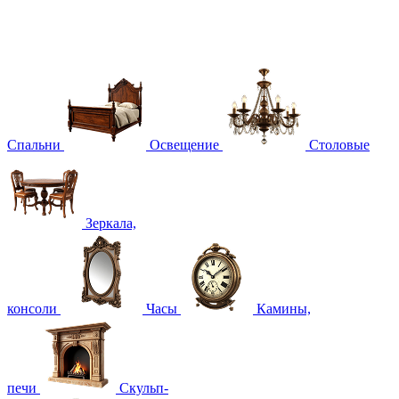
Спальни
Освещение
Столовые
Зеркала,
консоли
Часы
Камины,
печи
Скульп-