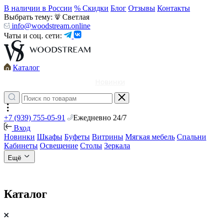
В наличии в России
% Скидки
Блог
Отзывы
Контакты
Выбрать тему:
Светлая
info@woodstream.online
Чаты и соц. сети:
Каталог
Новинки
+7 (939) 755-05-91
Ежедневно 24/7
Вход
Новинки
Шкафы
Буфеты
Витрины
Мягкая мебель
Спальни
Кабинеты
Освещение
Столы
Зеркала
Ещё
Каталог