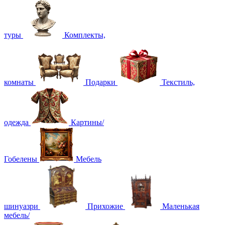
туры
Комплекты,
комнаты
Подарки
Текстиль,
одежда
Картины/
Гобелены
Мебель
шинуазри
Прихожие
Маленькая
мебель/