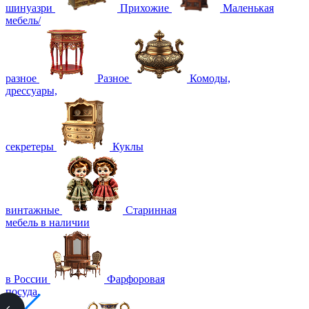
шинуазри
Прихожие
Маленькая
мебель/
разное
Разное
Комоды,
дрессуары,
секретеры
Куклы
винтажные
Старинная
мебель в наличии
в России
Фарфоровая
посуда,