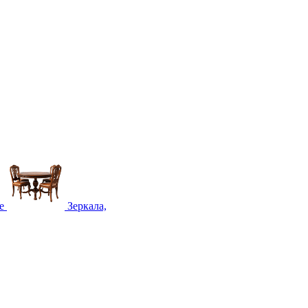
е
Зеркала,