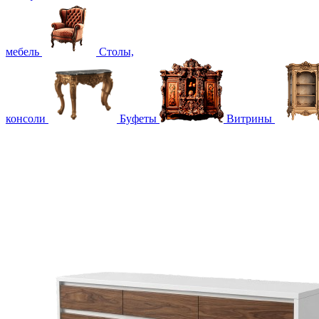
мебель
Столы,
консоли
Буфеты
Витрины