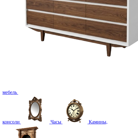
мебель
консоли
Часы
Камины,