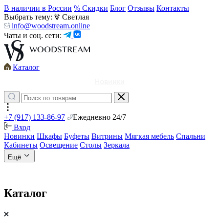
В наличии в России
% Скидки
Блог
Отзывы
Контакты
Выбрать тему:
Светлая
info@woodstream.online
Чаты и соц. сети:
Каталог
Новинки
+7 (917) 133-86-97
Ежедневно 24/7
Вход
Новинки
Шкафы
Буфеты
Витрины
Мягкая мебель
Спальни
Кабинеты
Освещение
Столы
Зеркала
Ещё
Каталог