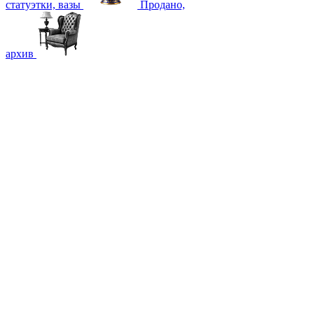
статуэтки, вазы
Продано,
архив