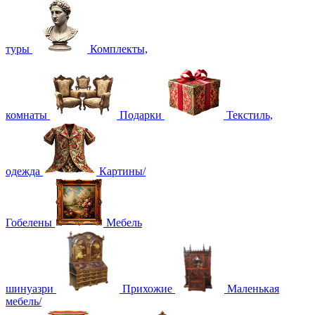
туры
Комплекты,
комнаты
Подарки
Текстиль,
одежда
Картины/
Гобелены
Мебель
шинуазри
Прихожие
Маленькая
мебель/