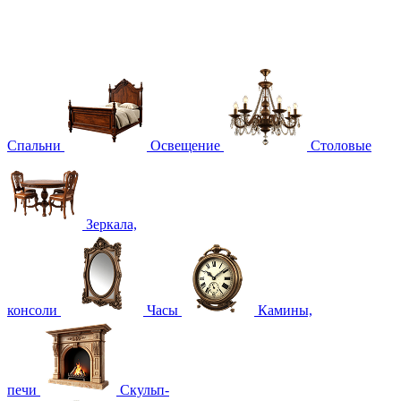
Спальни
Освещение
Столовые
Зеркала,
консоли
Часы
Камины,
печи
Скульп-