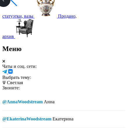
статуэтки, вазы
Продано,
архив
Меню
Чаты и соц. сети:
Выбрать тему:
Светлая
Звоните:
@AnnaWoodstream
Анна
@EkaterinaWoodstream
Екатерина