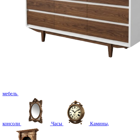
мебель
консоли
Часы
Камины,