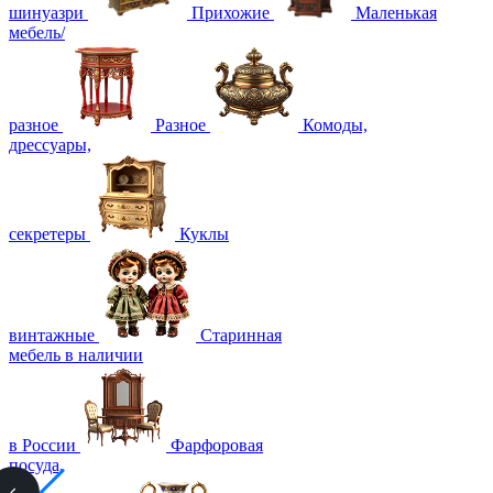
шинуазри
Прихожие
Маленькая
мебель/
разное
Разное
Комоды,
дрессуары,
секретеры
Куклы
винтажные
Старинная
мебель в наличии
в России
Фарфоровая
посуда,