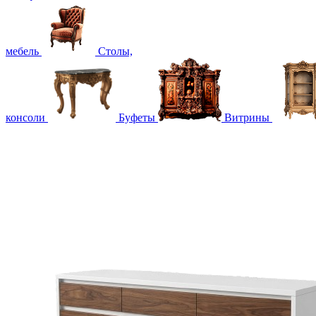
мебель
Столы,
консоли
Буфеты
Витрины