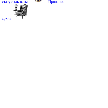
статуэтки, вазы
Продано,
архив