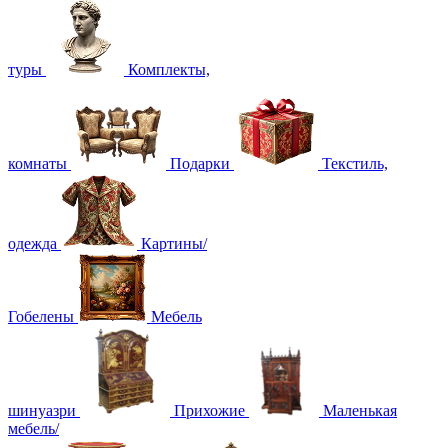
туры
Комплекты,
комнаты
Подарки
Текстиль,
одежда
Картины/
Гобелены
Мебель
шинуазри
Прихожие
Маленькая
мебель/