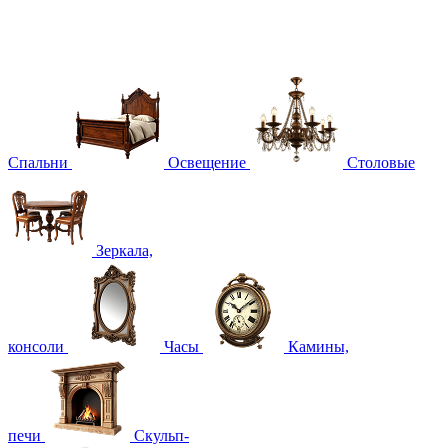
Спальни
Освещение
Столовые
Зеркала,
консоли
Часы
Камины,
печи
Скульп-