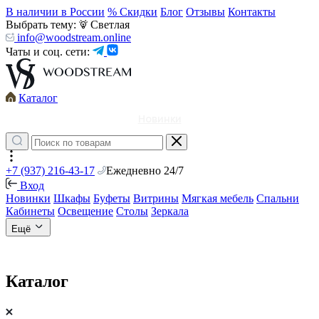
В наличии в России
% Скидки
Блог
Отзывы
Контакты
Выбрать тему:
Светлая
info@woodstream.online
Чаты и соц. сети:
Каталог
Новинки
+7 (937) 216-43-17
Ежедневно 24/7
Вход
Новинки
Шкафы
Буфеты
Витрины
Мягкая мебель
Спальни
Кабинеты
Освещение
Столы
Зеркала
Ещё
Каталог