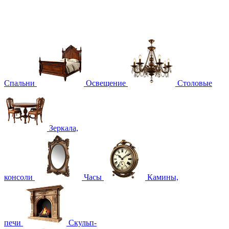
Спальни
Освещение
Столовые
Зеркала,
консоли
Часы
Камины,
печи
Скульп-