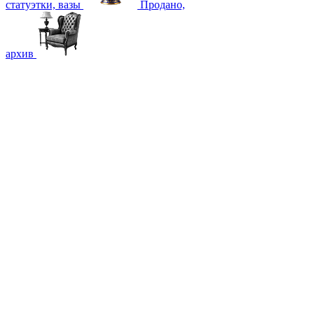
статуэтки, вазы
Продано,
архив