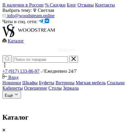
В наличии в России
% Скидки
Блог
Отзывы
Контакты
Выбрать тему:
Светлая
info@woodstream.online
Чаты и соц. сети:
Каталог
Новинки
+7 (917) 133-86-97
Ежедневно 24/7
Вход
Новинки
Шкафы
Буфеты
Витрины
Мягкая мебель
Спальни
Кабинеты
Освещение
Столы
Зеркала
Ещё
Каталог