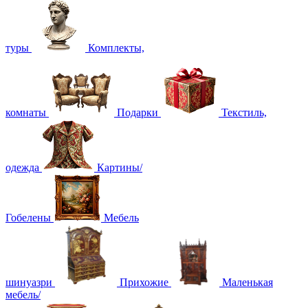
туры
Комплекты,
комнаты
Подарки
Текстиль,
одежда
Картины/
Гобелены
Мебель
шинуазри
Прихожие
Маленькая
мебель/