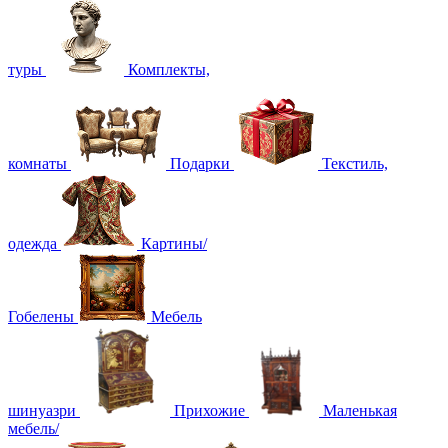
туры
Комплекты,
комнаты
Подарки
Текстиль,
одежда
Картины/
Гобелены
Мебель
шинуазри
Прихожие
Маленькая
мебель/