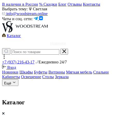
В наличии в России
% Скидки
Блог
Отзывы
Контакты
Выбрать тему:
Светлая
info@woodstream.online
Чаты и соц. сети:
Каталог
Новинки
+7 (937) 216-43-17
Ежедневно 24/7
Вход
Новинки
Шкафы
Буфеты
Витрины
Мягкая мебель
Спальни
Кабинеты
Освещение
Столы
Зеркала
Ещё
Каталог