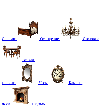
Спальни
Освещение
Столовые
Зеркала,
консоли
Часы
Камины,
печи
Скульп-