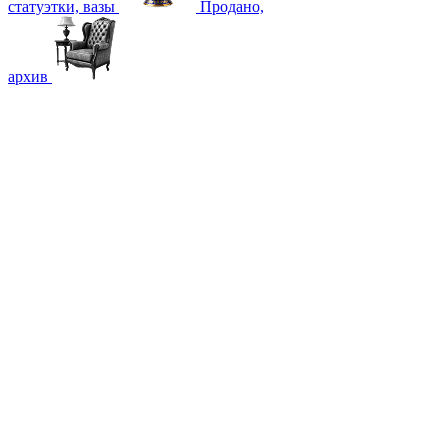
статуэтки, вазы
Продано,
архив