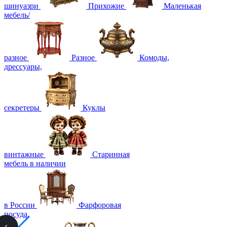
шинуазри
Прихожие
Маленькая
мебель/
разное
Разное
Комоды,
дрессуары,
секретеры
Куклы
винтажные
Старинная
мебель в наличии
в России
Фарфоровая
посуда,