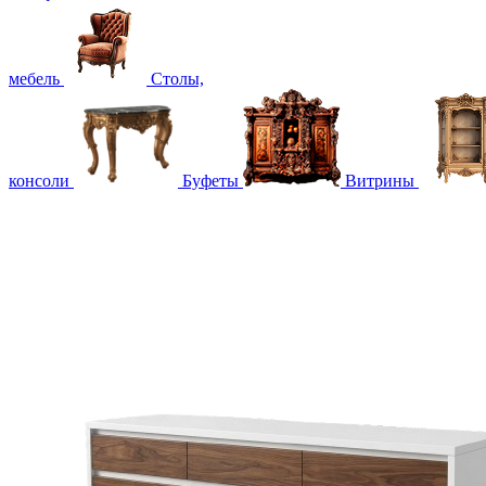
мебель
Столы,
консоли
Буфеты
Витрины