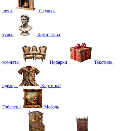
печи
Скульп-
туры
Комплекты,
комнаты
Подарки
Текстиль,
одежда
Картины/
Гобелены
Мебель