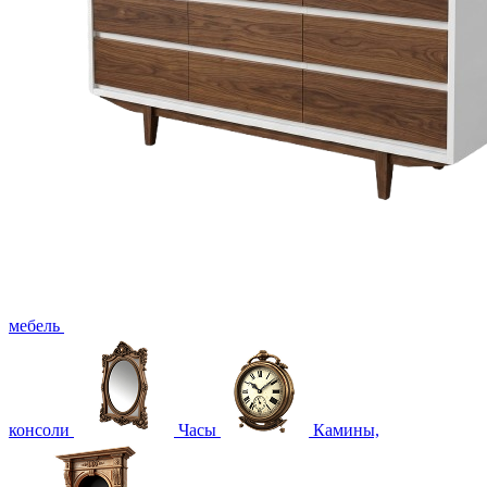
мебель
консоли
Часы
Камины,