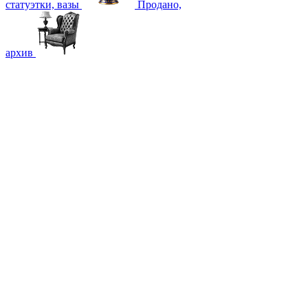
статуэтки, вазы
Продано,
архив