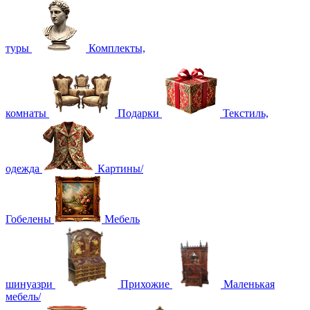
туры
Комплекты,
комнаты
Подарки
Текстиль,
одежда
Картины/
Гобелены
Мебель
шинуазри
Прихожие
Маленькая
мебель/