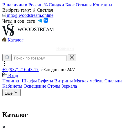
В наличии в России
% Скидки
Блог
Отзывы
Контакты
Выбрать тему:
Светлая
info@woodstream.online
Чаты и соц. сети:
Каталог
Новинки
+7 (937) 216-43-17
Ежедневно 24/7
Вход
Новинки
Шкафы
Буфеты
Витрины
Мягкая мебель
Спальни
Кабинеты
Освещение
Столы
Зеркала
Ещё
Каталог