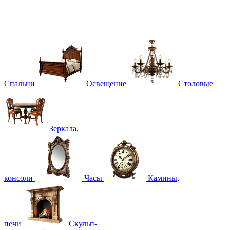
Спальни
Освещение
Столовые
Зеркала,
консоли
Часы
Камины,
печи
Скульп-