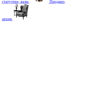
статуэтки, вазы
Продано,
архив