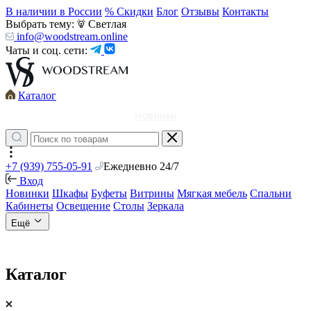
В наличии в России
% Скидки
Блог
Отзывы
Контакты
Выбрать тему:
Светлая
info@woodstream.online
Чаты и соц. сети:
Каталог
Новинки
+7 (939) 755-05-91
Ежедневно 24/7
Вход
Новинки
Шкафы
Буфеты
Витрины
Мягкая мебель
Спальни
Кабинеты
Освещение
Столы
Зеркала
Ещё
Каталог