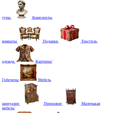
туры
Комплекты,
комнаты
Подарки
Текстиль,
одежда
Картины/
Гобелены
Мебель
шинуазри
Прихожие
Маленькая
мебель/