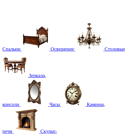
Спальни
Освещение
Столовые
Зеркала,
консоли
Часы
Камины,
печи
Скульп-