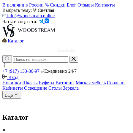
В наличии в России
% Скидки
Блог
Отзывы
Контакты
Выбрать тему:
Светлая
info@woodstream.online
Чаты и соц. сети:
Каталог
Новинки
+7 (917) 133-86-97
Ежедневно 24/7
Вход
Новинки
Шкафы
Буфеты
Витрины
Мягкая мебель
Спальни
Кабинеты
Освещение
Столы
Зеркала
Ещё
Каталог