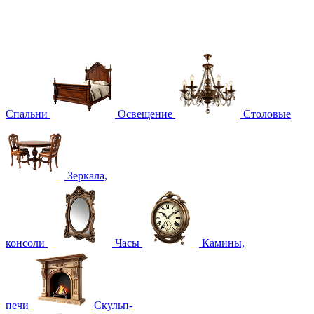
Спальни
Освещение
Столовые
Зеркала,
консоли
Часы
Камины,
печи
Скульп-