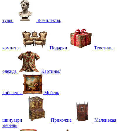
туры
Комплекты,
комнаты
Подарки
Текстиль,
одежда
Картины/
Гобелены
Мебель
шинуазри
Прихожие
Маленькая
мебель/