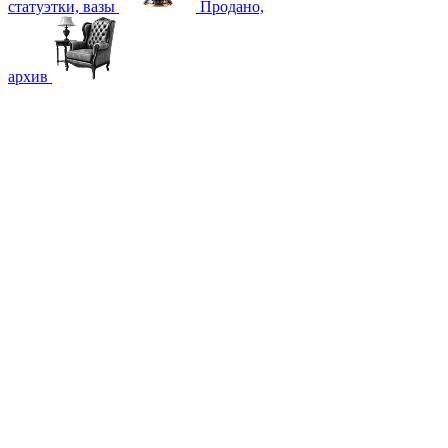
статуэтки, вазы
Продано,
архив