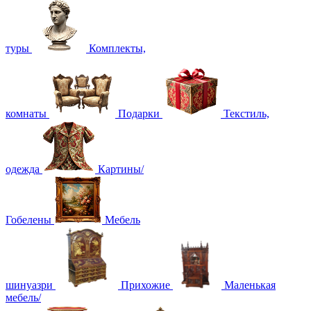
туры
Комплекты,
комнаты
Подарки
Текстиль,
одежда
Картины/
Гобелены
Мебель
шинуазри
Прихожие
Маленькая
мебель/