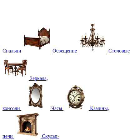
Спальни
Освещение
Столовые
Зеркала,
консоли
Часы
Камины,
печи
Скульп-