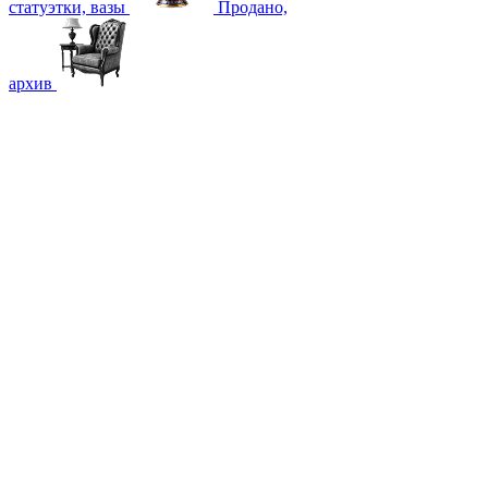
статуэтки, вазы
Продано,
архив