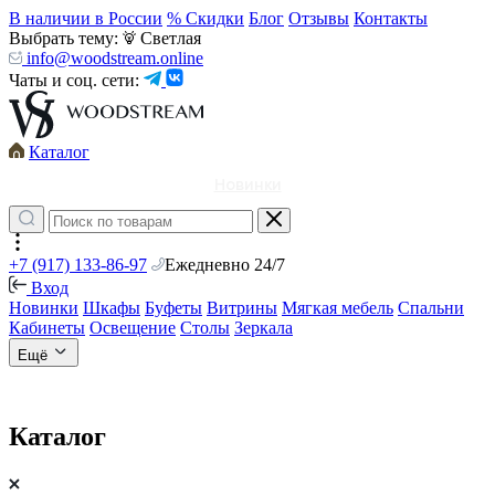
В наличии в России
% Скидки
Блог
Отзывы
Контакты
Выбрать тему:
Светлая
info@woodstream.online
Чаты и соц. сети:
Каталог
Новинки
+7 (917) 133-86-97
Ежедневно 24/7
Вход
Новинки
Шкафы
Буфеты
Витрины
Мягкая мебель
Спальни
Кабинеты
Освещение
Столы
Зеркала
Ещё
Каталог