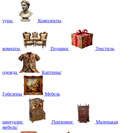
туры
Комплекты,
комнаты
Подарки
Текстиль,
одежда
Картины/
Гобелены
Мебель
шинуазри
Прихожие
Маленькая
мебель/