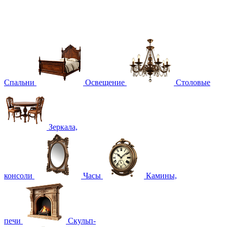
Спальни
Освещение
Столовые
Зеркала,
консоли
Часы
Камины,
печи
Скульп-