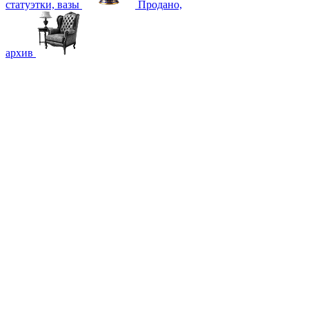
статуэтки, вазы
Продано,
архив