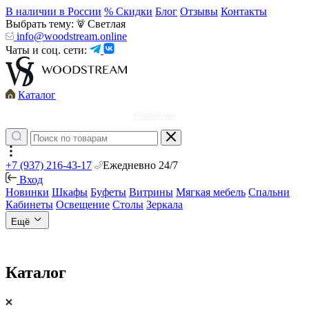
В наличии в России
% Скидки
Блог
Отзывы
Контакты
Выбрать тему:
Светлая
info@woodstream.online
Чаты и соц. сети:
Каталог
Новинки
+7 (937) 216-43-17
Ежедневно 24/7
Вход
Новинки
Шкафы
Буфеты
Витрины
Мягкая мебель
Спальни
Кабинеты
Освещение
Столы
Зеркала
Ещё
Каталог