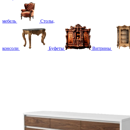
мебель
Столы,
консоли
Буфеты
Витрины