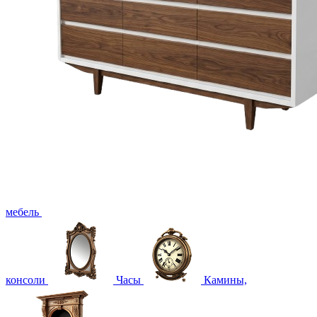
мебель
консоли
Часы
Камины,