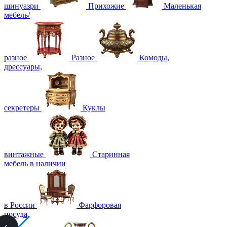
шинуазри
Прихожие
Маленькая
мебель/
разное
Разное
Комоды,
дрессуары,
секретеры
Куклы
винтажные
Старинная
мебель в наличии
в России
Фарфоровая
посуда,