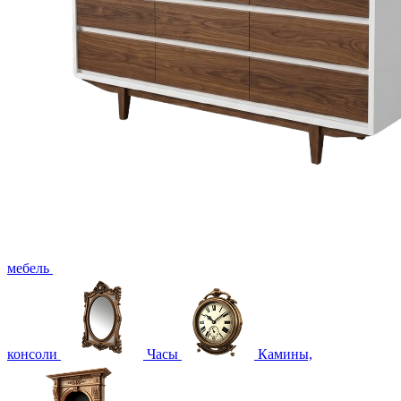
мебель
консоли
Часы
Камины,