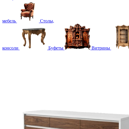
мебель
Столы,
консоли
Буфеты
Витрины