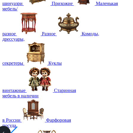
шинуазри
Прихожие
Маленькая
мебель/
разное
Разное
Комоды,
дрессуары,
секретеры
Куклы
винтажные
Старинная
мебель в наличии
в России
Фарфоровая
посуда,