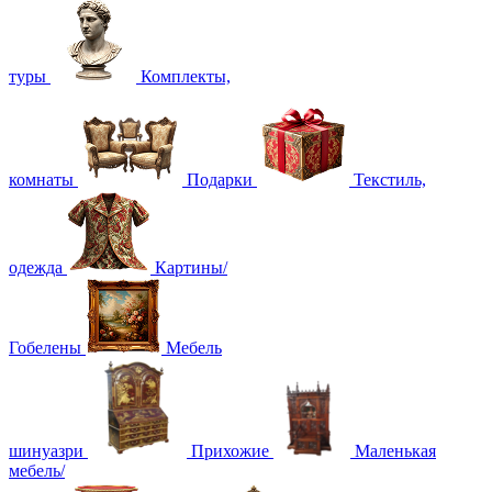
туры
Комплекты,
комнаты
Подарки
Текстиль,
одежда
Картины/
Гобелены
Мебель
шинуазри
Прихожие
Маленькая
мебель/