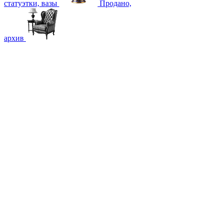
статуэтки, вазы
Продано,
архив