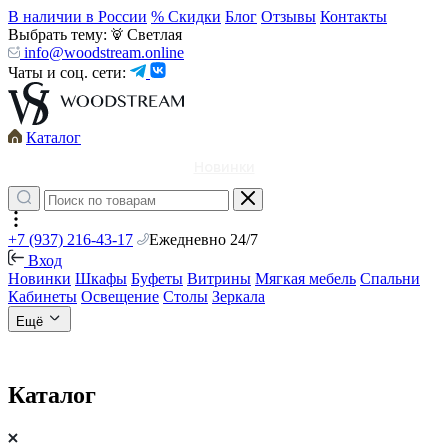
В наличии в России
% Скидки
Блог
Отзывы
Контакты
Выбрать тему:
Светлая
info@woodstream.online
Чаты и соц. сети:
Каталог
Новинки
+7 (937) 216-43-17
Ежедневно 24/7
Вход
Новинки
Шкафы
Буфеты
Витрины
Мягкая мебель
Спальни
Кабинеты
Освещение
Столы
Зеркала
Ещё
Каталог