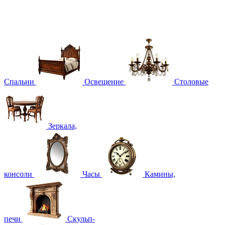
Спальни
Освещение
Столовые
Зеркала,
консоли
Часы
Камины,
печи
Скульп-