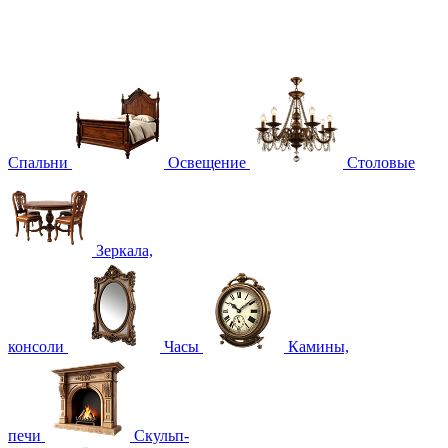
Спальни
Освещение
Столовые
Зеркала,
консоли
Часы
Камины,
печи
Скульп-