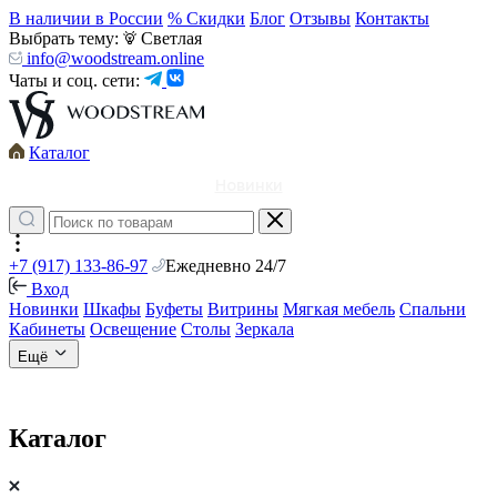
В наличии в России
% Скидки
Блог
Отзывы
Контакты
Выбрать тему:
Светлая
info@woodstream.online
Чаты и соц. сети:
Каталог
Новинки
+7 (917) 133-86-97
Ежедневно 24/7
Вход
Новинки
Шкафы
Буфеты
Витрины
Мягкая мебель
Спальни
Кабинеты
Освещение
Столы
Зеркала
Ещё
Каталог