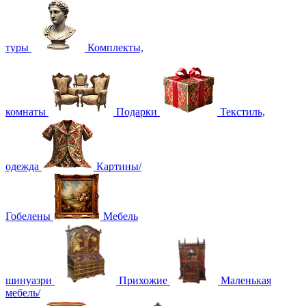
туры
Комплекты,
комнаты
Подарки
Текстиль,
одежда
Картины/
Гобелены
Мебель
шинуазри
Прихожие
Маленькая
мебель/