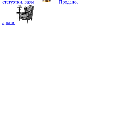
статуэтки, вазы
Продано,
архив