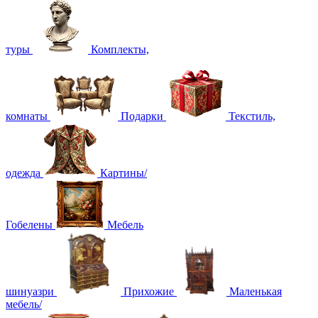
туры
Комплекты,
комнаты
Подарки
Текстиль,
одежда
Картины/
Гобелены
Мебель
шинуазри
Прихожие
Маленькая
мебель/