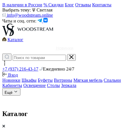
В наличии в России
% Скидки
Блог
Отзывы
Контакты
Выбрать тему:
Светлая
info@woodstream.online
Чаты и соц. сети:
Каталог
Новинки
+7 (937) 216-43-17
Ежедневно 24/7
Вход
Новинки
Шкафы
Буфеты
Витрины
Мягкая мебель
Спальни
Кабинеты
Освещение
Столы
Зеркала
Ещё
Каталог