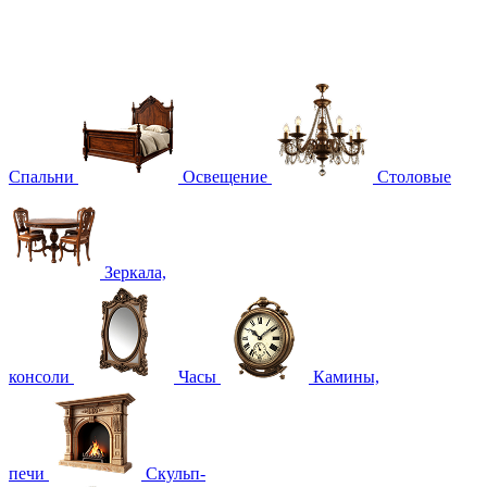
Спальни
Освещение
Столовые
Зеркала,
консоли
Часы
Камины,
печи
Скульп-