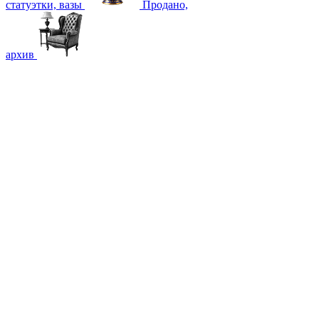
статуэтки, вазы
Продано,
архив