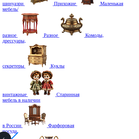
шинуазри
Прихожие
Маленькая
мебель/
разное
Разное
Комоды,
дрессуары,
секретеры
Куклы
винтажные
Старинная
мебель в наличии
в России
Фарфоровая
посуда,