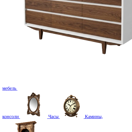
мебель
консоли
Часы
Камины,