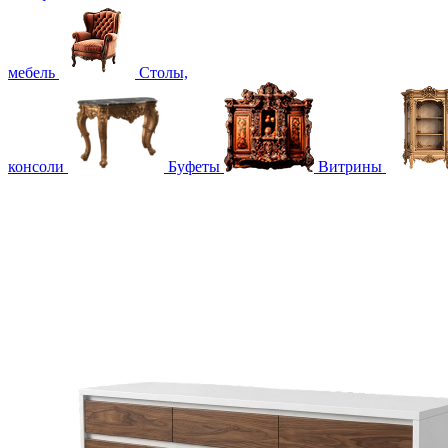
мебель
Столы,
консоли
Буфеты
Витрины