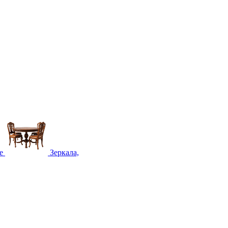
е
Зеркала,