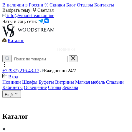
В наличии в России
% Скидки
Блог
Отзывы
Контакты
Выбрать тему:
Светлая
info@woodstream.online
Чаты и соц. сети:
Каталог
Новинки
+7 (937) 216-43-17
Ежедневно 24/7
Вход
Новинки
Шкафы
Буфеты
Витрины
Мягкая мебель
Спальни
Кабинеты
Освещение
Столы
Зеркала
Ещё
Каталог