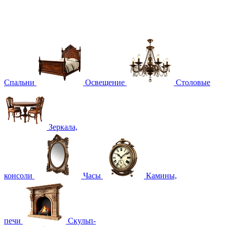
Спальни
Освещение
Столовые
Зеркала,
консоли
Часы
Камины,
печи
Скульп-