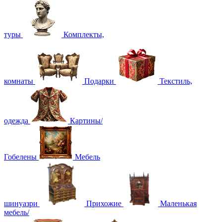
туры
Комплекты,
комнаты
Подарки
Текстиль,
одежда
Картины/
Гобелены
Мебель
шинуазри
Прихожие
Маленькая
мебель/