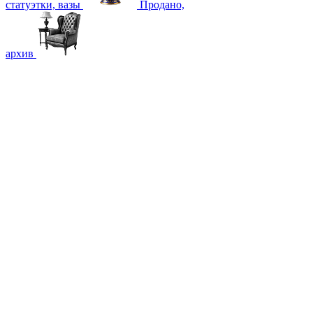
статуэтки, вазы
Продано,
архив