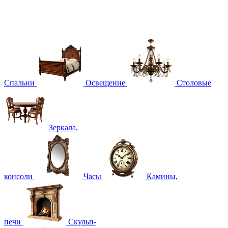
Спальни
Освещение
Столовые
Зеркала,
консоли
Часы
Камины,
печи
Скульп-