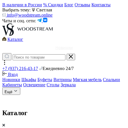
В наличии в России
% Скидки
Блог
Отзывы
Контакты
Выбрать тему:
Светлая
info@woodstream.online
Чаты и соц. сети:
Каталог
Новинки
+7 (937) 216-43-17
Ежедневно 24/7
Вход
Новинки
Шкафы
Буфеты
Витрины
Мягкая мебель
Спальни
Кабинеты
Освещение
Столы
Зеркала
Ещё
Каталог