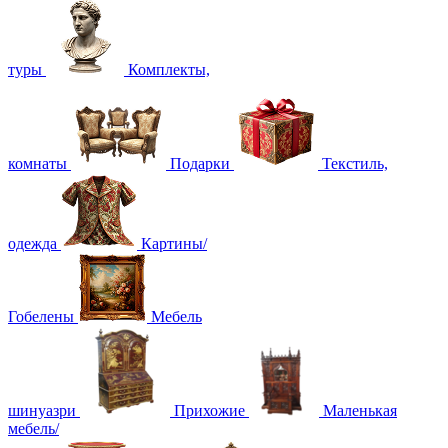
туры
Комплекты,
комнаты
Подарки
Текстиль,
одежда
Картины/
Гобелены
Мебель
шинуазри
Прихожие
Маленькая
мебель/