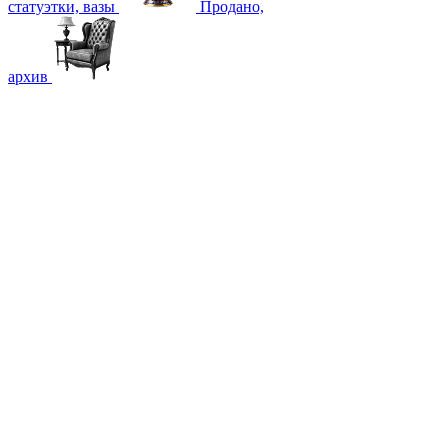
статуэтки, вазы
Продано,
архив