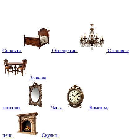
Спальни
Освещение
Столовые
Зеркала,
консоли
Часы
Камины,
печи
Скульп-