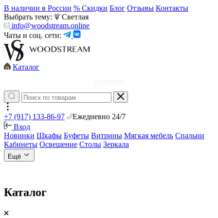
В наличии в России
% Скидки
Блог
Отзывы
Контакты
Выбрать тему:
Светлая
info@woodstream.online
Чаты и соц. сети:
Каталог
Новинки
+7 (917) 133-86-97
Ежедневно 24/7
Вход
Новинки
Шкафы
Буфеты
Витрины
Мягкая мебель
Спальни
Кабинеты
Освещение
Столы
Зеркала
Ещё
Каталог