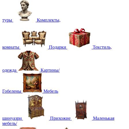
туры
Комплекты,
комнаты
Подарки
Текстиль,
одежда
Картины/
Гобелены
Мебель
шинуазри
Прихожие
Маленькая
мебель/