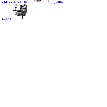
статуэтки, вазы
Продано,
архив