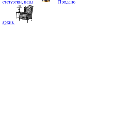
статуэтки, вазы
Продано,
архив