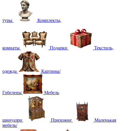
туры
Комплекты,
комнаты
Подарки
Текстиль,
одежда
Картины/
Гобелены
Мебель
шинуазри
Прихожие
Маленькая
мебель/