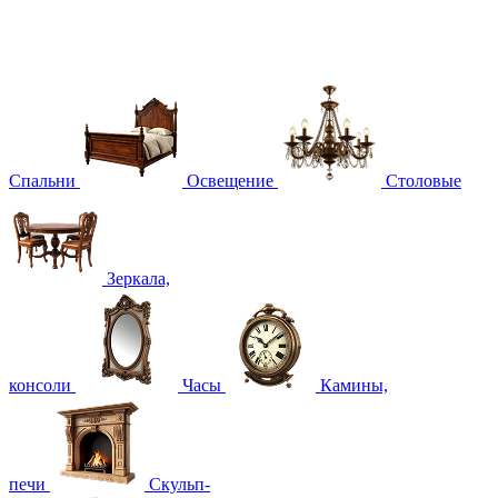
Спальни
Освещение
Столовые
Зеркала,
консоли
Часы
Камины,
печи
Скульп-