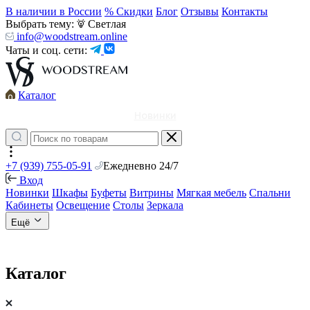
В наличии в России
% Скидки
Блог
Отзывы
Контакты
Выбрать тему:
Светлая
info@woodstream.online
Чаты и соц. сети:
Каталог
Новинки
+7 (939) 755-05-91
Ежедневно 24/7
Вход
Новинки
Шкафы
Буфеты
Витрины
Мягкая мебель
Спальни
Кабинеты
Освещение
Столы
Зеркала
Ещё
Каталог