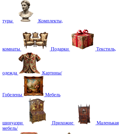
туры
Комплекты,
комнаты
Подарки
Текстиль,
одежда
Картины/
Гобелены
Мебель
шинуазри
Прихожие
Маленькая
мебель/