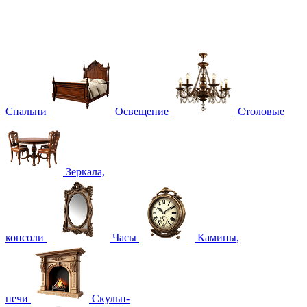
Спальни
Освещение
Столовые
Зеркала,
консоли
Часы
Камины,
печи
Скульп-