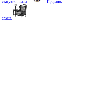
статуэтки, вазы
Продано,
архив