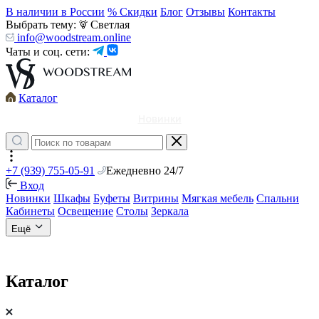
В наличии в России
% Скидки
Блог
Отзывы
Контакты
Выбрать тему:
Светлая
info@woodstream.online
Чаты и соц. сети:
Каталог
Новинки
+7 (939) 755-05-91
Ежедневно 24/7
Вход
Новинки
Шкафы
Буфеты
Витрины
Мягкая мебель
Спальни
Кабинеты
Освещение
Столы
Зеркала
Ещё
Каталог