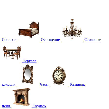
Спальни
Освещение
Столовые
Зеркала,
консоли
Часы
Камины,
печи
Скульп-