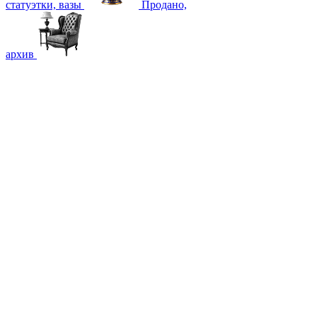
статуэтки, вазы
Продано,
архив