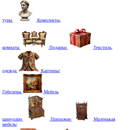
туры
Комплекты,
комнаты
Подарки
Текстиль,
одежда
Картины/
Гобелены
Мебель
шинуазри
Прихожие
Маленькая
мебель/