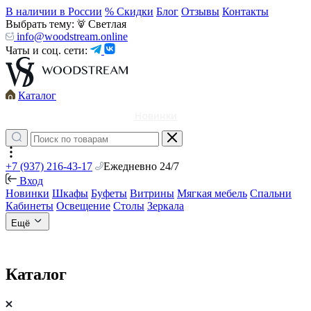
В наличии в России
% Скидки
Блог
Отзывы
Контакты
Выбрать тему:
Светлая
info@woodstream.online
Чаты и соц. сети:
Каталог
Новинки
+7 (937) 216-43-17
Ежедневно 24/7
Вход
Новинки
Шкафы
Буфеты
Витрины
Мягкая мебель
Спальни
Кабинеты
Освещение
Столы
Зеркала
Ещё
Каталог