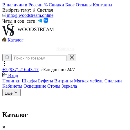
В наличии в России
% Скидки
Блог
Отзывы
Контакты
Выбрать тему:
Светлая
info@woodstream.online
Чаты и соц. сети:
Каталог
Новинки
+7 (937) 216-43-17
Ежедневно 24/7
Вход
Новинки
Шкафы
Буфеты
Витрины
Мягкая мебель
Спальни
Кабинеты
Освещение
Столы
Зеркала
Ещё
Каталог