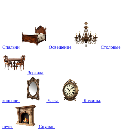
Спальни
Освещение
Столовые
Зеркала,
консоли
Часы
Камины,
печи
Скульп-