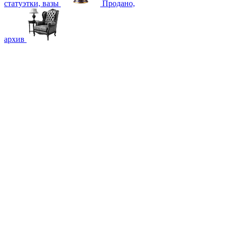
статуэтки, вазы
Продано,
архив