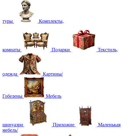
туры
Комплекты,
комнаты
Подарки
Текстиль,
одежда
Картины/
Гобелены
Мебель
шинуазри
Прихожие
Маленькая
мебель/