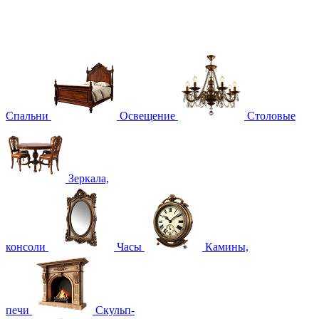
Спальни
Освещение
Столовые
Зеркала,
консоли
Часы
Камины,
печи
Скульп-