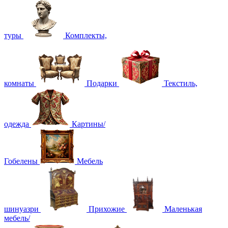
туры
Комплекты,
комнаты
Подарки
Текстиль,
одежда
Картины/
Гобелены
Мебель
шинуазри
Прихожие
Маленькая
мебель/