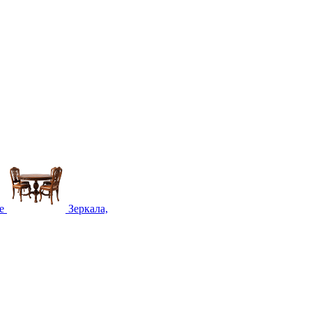
е
Зеркала,