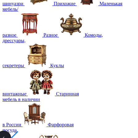
шинуазри
Прихожие
Маленькая
мебель/
разное
Разное
Комоды,
дрессуары,
секретеры
Куклы
винтажные
Старинная
мебель в наличии
в России
Фарфоровая
посуда,