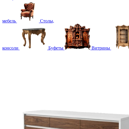
мебель
Столы,
консоли
Буфеты
Витрины