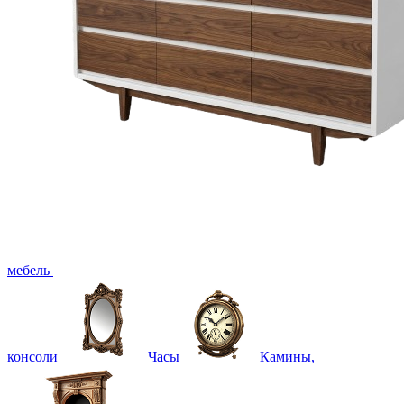
мебель
консоли
Часы
Камины,