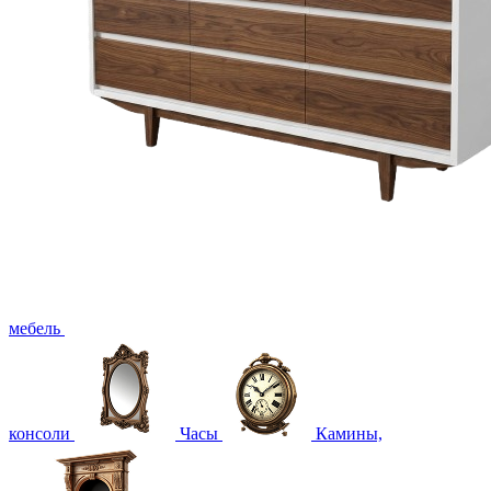
мебель
консоли
Часы
Камины,