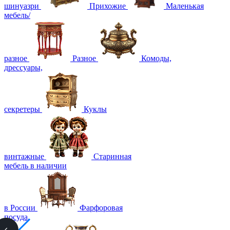
шинуазри
Прихожие
Маленькая
мебель/
разное
Разное
Комоды,
дрессуары,
секретеры
Куклы
винтажные
Старинная
мебель в наличии
в России
Фарфоровая
посуда,