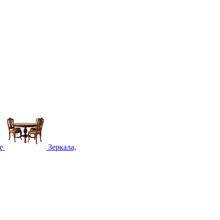
е
Зеркала,