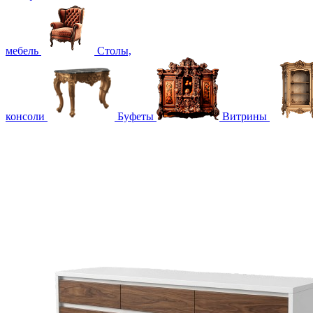
мебель
Столы,
консоли
Буфеты
Витрины