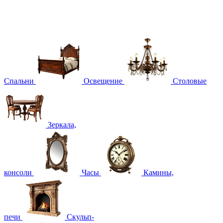
Спальни
Освещение
Столовые
Зеркала,
консоли
Часы
Камины,
печи
Скульп-