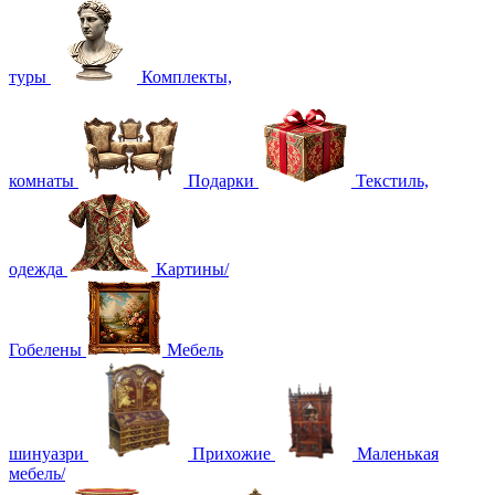
туры
Комплекты,
комнаты
Подарки
Текстиль,
одежда
Картины/
Гобелены
Мебель
шинуазри
Прихожие
Маленькая
мебель/