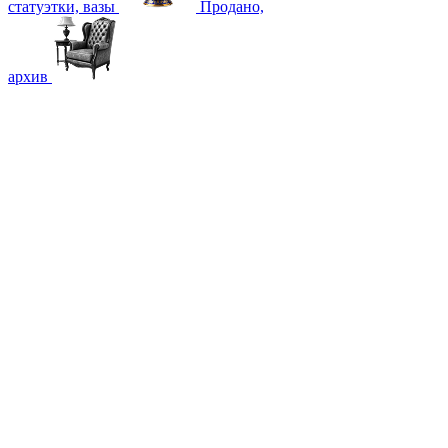
статуэтки, вазы
Продано,
архив