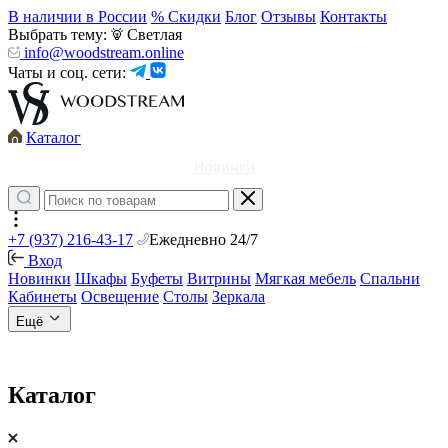
В наличии в России
% Скидки
Блог
Отзывы
Контакты
Выбрать тему:
Светлая
info@woodstream.online
Чаты и соц. сети:
Каталог
Новинки
+7 (937) 216-43-17
Ежедневно 24/7
Вход
Новинки
Шкафы
Буфеты
Витрины
Мягкая мебель
Спальни
Кабинеты
Освещение
Столы
Зеркала
Ещё
Каталог