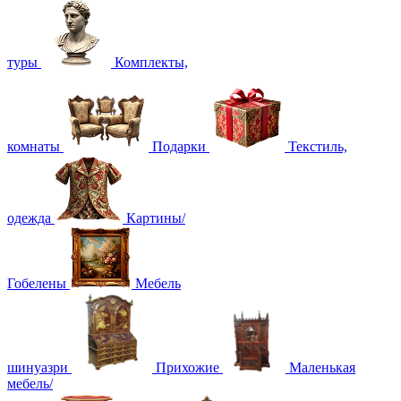
туры
Комплекты,
комнаты
Подарки
Текстиль,
одежда
Картины/
Гобелены
Мебель
шинуазри
Прихожие
Маленькая
мебель/