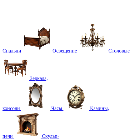
Спальни
Освещение
Столовые
Зеркала,
консоли
Часы
Камины,
печи
Скульп-