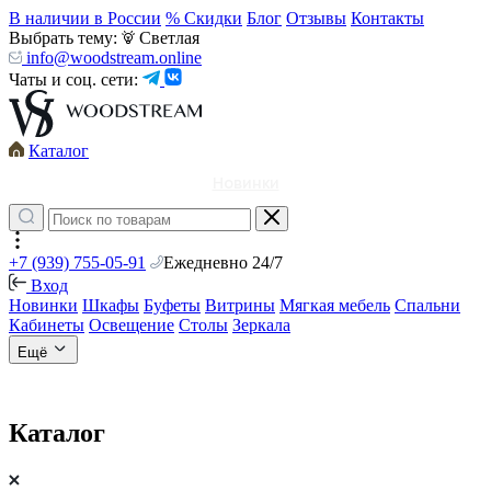
В наличии в России
% Скидки
Блог
Отзывы
Контакты
Выбрать тему:
Светлая
info@woodstream.online
Чаты и соц. сети:
Каталог
Новинки
+7 (939) 755-05-91
Ежедневно 24/7
Вход
Новинки
Шкафы
Буфеты
Витрины
Мягкая мебель
Спальни
Кабинеты
Освещение
Столы
Зеркала
Ещё
Каталог