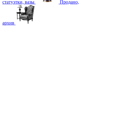
статуэтки, вазы
Продано,
архив