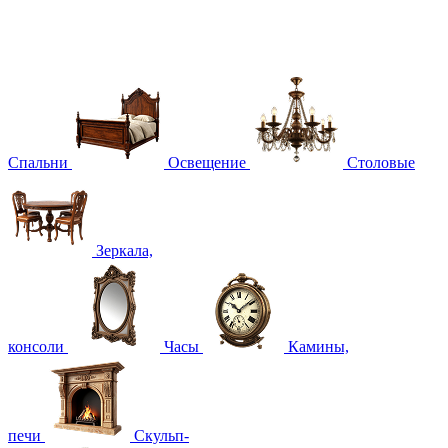
Спальни
Освещение
Столовые
Зеркала,
консоли
Часы
Камины,
печи
Скульп-