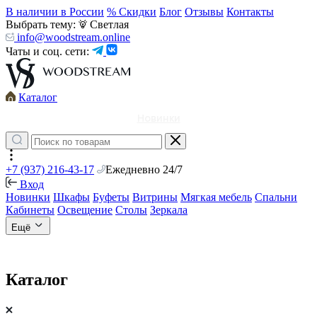
В наличии в России
% Скидки
Блог
Отзывы
Контакты
Выбрать тему:
Светлая
info@woodstream.online
Чаты и соц. сети:
Каталог
Новинки
+7 (937) 216-43-17
Ежедневно 24/7
Вход
Новинки
Шкафы
Буфеты
Витрины
Мягкая мебель
Спальни
Кабинеты
Освещение
Столы
Зеркала
Ещё
Каталог