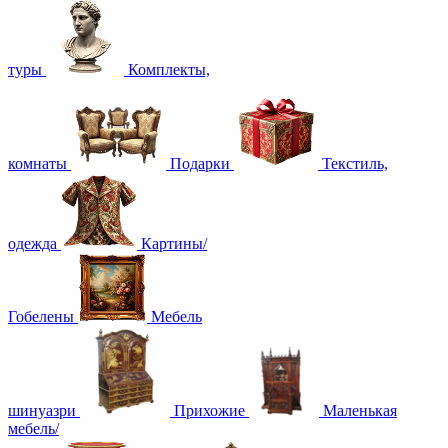
туры
Комплекты,
комнаты
Подарки
Текстиль,
одежда
Картины/
Гобелены
Мебель
шинуазри
Прихожие
Маленькая
мебель/