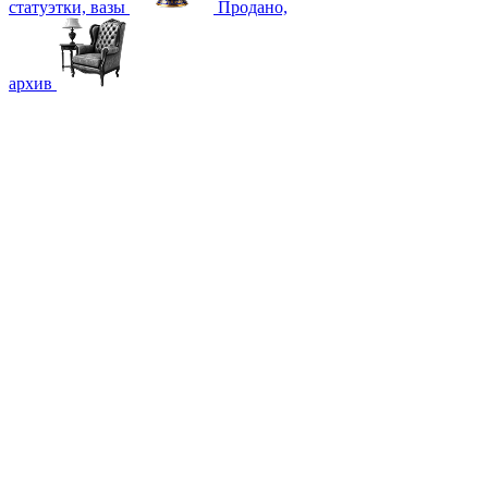
статуэтки, вазы
Продано,
архив