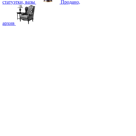
статуэтки, вазы
Продано,
архив