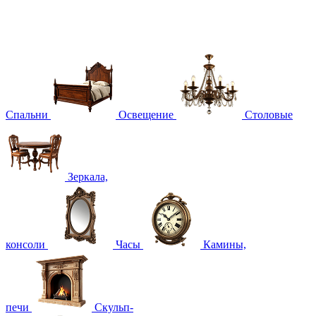
Спальни
Освещение
Столовые
Зеркала,
консоли
Часы
Камины,
печи
Скульп-