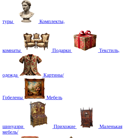
туры
Комплекты,
комнаты
Подарки
Текстиль,
одежда
Картины/
Гобелены
Мебель
шинуазри
Прихожие
Маленькая
мебель/