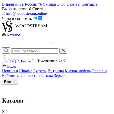
В наличии в России
% Скидки
Блог
Отзывы
Контакты
Выбрать тему:
Светлая
info@woodstream.online
Чаты и соц. сети:
Каталог
Новинки
+7 (937) 216-43-17
Ежедневно 24/7
Вход
Новинки
Шкафы
Буфеты
Витрины
Мягкая мебель
Спальни
Кабинеты
Освещение
Столы
Зеркала
Ещё
Каталог