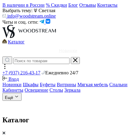
В наличии в России
% Скидки
Блог
Отзывы
Контакты
Выбрать тему:
Светлая
info@woodstream.online
Чаты и соц. сети:
Каталог
Новинки
+7 (937) 216-43-17
Ежедневно 24/7
Вход
Новинки
Шкафы
Буфеты
Витрины
Мягкая мебель
Спальни
Кабинеты
Освещение
Столы
Зеркала
Ещё
Каталог