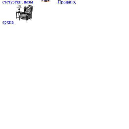
статуэтки, вазы
Продано,
архив