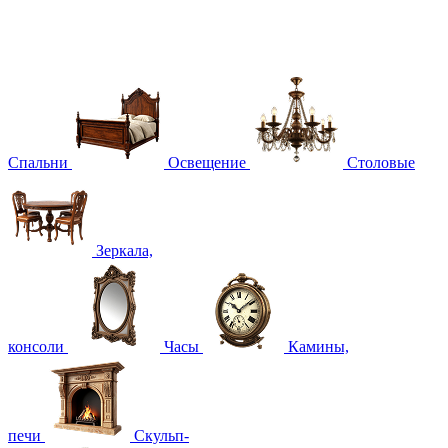
Спальни
Освещение
Столовые
Зеркала,
консоли
Часы
Камины,
печи
Скульп-