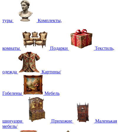
туры
Комплекты,
комнаты
Подарки
Текстиль,
одежда
Картины/
Гобелены
Мебель
шинуазри
Прихожие
Маленькая
мебель/